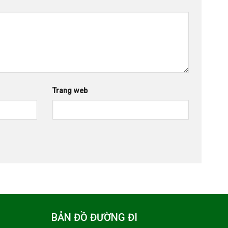
Trang web
BẢN ĐỒ ĐƯỜNG ĐI