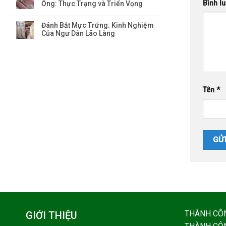
Bình l
Ống: Thực Trạng và Triển Vọng
Đánh Bắt Mực Trứng: Kinh Nghiệm
Của Ngư Dân Lão Làng
Tên
*
THÀNH CÔ
GIỚI THIỆU