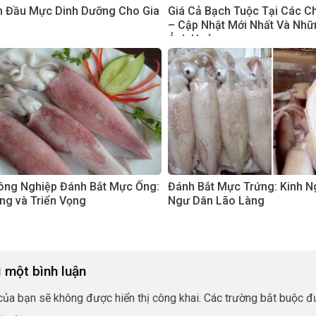
 Đầu Mực Dinh Dưỡng Cho Gia
Giá Cả Bạch Tuộc Tại Các C
– Cập Nhật Mới Nhất Và Nhữ
Ảnh Hưởng
ng Nghiệp Đánh Bắt Mực Ống:
Đánh Bắt Mực Trứng: Kinh 
ng và Triển Vọng
Ngư Dân Lão Làng
i một bình luận
của bạn sẽ không được hiển thị công khai.
Các trường bắt buộc 