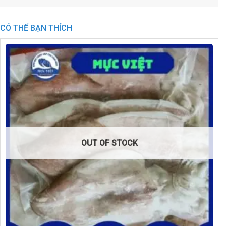
CÓ THỂ BẠN THÍCH
OUT OF STOCK