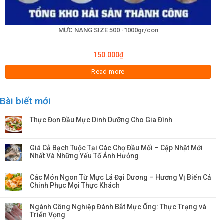
MỰC NANG SIZE 500 -1000gr/con
150.000
₫
Read more
Bài biết mới
Thực Đơn Đầu Mực Dinh Dưỡng Cho Gia Đình
Giá Cả Bạch Tuộc Tại Các Chợ Đầu Mối – Cập Nhật Mới
Nhất Và Những Yếu Tố Ảnh Hưởng
Các Món Ngon Từ Mực Lá Đại Dương – Hương Vị Biển Cả
Chinh Phục Mọi Thực Khách
Ngành Công Nghiệp Đánh Bắt Mực Ống: Thực Trạng và
Triển Vọng