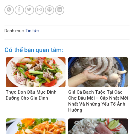
Danh mục:
Tin tức
Có thể bạn quan tâm:
Thực Đơn Đầu Mực Dinh
Giá Cả Bạch Tuộc Tại Các
Dưỡng Cho Gia Đình
Chợ Đầu Mối – Cập Nhật Mới
Nhất Và Những Yếu Tố Ảnh
Hưởng