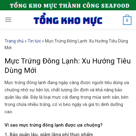
Skip
to
content
0
Trang chủ
»
Tin tức
»
Mực Trứng Đông Lạnh: Xu Hướng Tiêu Dùng
Mới
Mực Trứng Đông Lạnh: Xu Hướng Tiêu
Dùng Mới
Mực trứng đông lạnh đang ngày càng được người tiêu dùng ưa
chuộng nhờ sự tiện lợi, chất lượng ổn định và khả năng bảo
quản lâu dài. Đây là loại mực cái đang trong mùa sinh sản, bên
trong chứa nhiều trứng, có vị béo ngậy và giá trị dinh dưỡng
cao.
Vì sao mực trứng đông lạnh được ưa chuộng?
1. Bảo quản lâu, giảm lãng phí thực phẩm