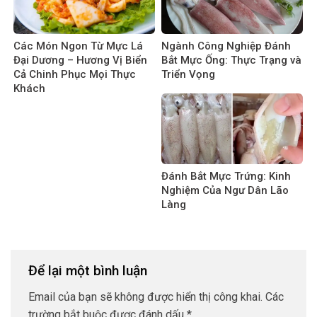
Các Món Ngon Từ Mực Lá
Ngành Công Nghiệp Đánh
Đại Dương – Hương Vị Biển
Bắt Mực Ống: Thực Trạng và
Cả Chinh Phục Mọi Thực
Triển Vọng
Khách
Đánh Bắt Mực Trứng: Kinh
Nghiệm Của Ngư Dân Lão
Làng
Để lại một bình luận
Email của bạn sẽ không được hiển thị công khai.
Các
trường bắt buộc được đánh dấu
*