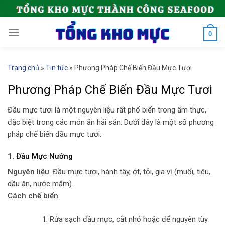
Skip
to
content
0
Trang chủ
»
Tin tức
»
Phương Pháp Chế Biến Đầu Mực Tươi
Phương Pháp Chế Biến Đầu Mực Tươi
Đầu mực tươi là một nguyên liệu rất phổ biến trong ẩm thực,
đặc biệt trong các món ăn hải sản. Dưới đây là một số phương
pháp chế biến đầu mực tươi:
1.
Đầu Mực Nướng
Nguyên liệu
: Đầu mực tươi, hành tây, ớt, tỏi, gia vị (muối, tiêu,
dầu ăn, nước mắm).
Cách chế biến
:
Rửa sạch đầu mực, cắt nhỏ hoặc để nguyên tùy