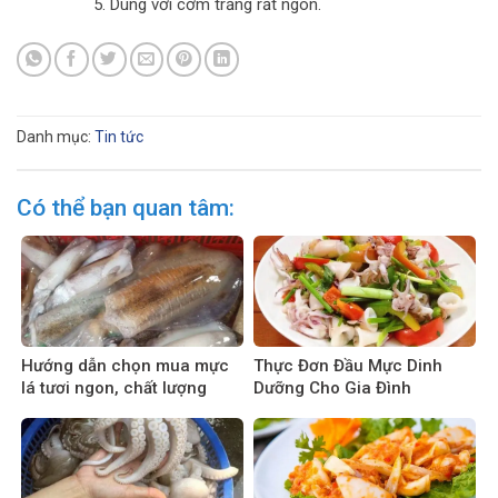
Dùng với cơm trắng rất ngon.
Danh mục:
Tin tức
Có thể bạn quan tâm:
Hướng dẫn chọn mua mực
Thực Đơn Đầu Mực Dinh
lá tươi ngon, chất lượng
Dưỡng Cho Gia Đình