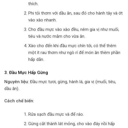
thích.
Phi tỏi thơm với dầu ăn, sau đó cho hành tây và ớt
vào xào nhanh.
Cho đầu mực vào xào đều, nêm gia vị như muối,
tiêu và nước mắm cho vừa ăn.
Xào cho đến khi đầu mực chín tới, có thể thêm
một ít rau thơm như ngò rí để món ăn thêm phần
hấp dẫn.
3.
Đầu Mực Hấp Gừng
Nguyên liệu
: Đầu mực tươi, gừng, hành lá, gia vị (muối, tiêu,
dầu ăn).
Cách chế biến
:
Rửa sạch đầu mực và để ráo.
Gừng cắt thành lát mỏng, cho vào đáy nồi hấp