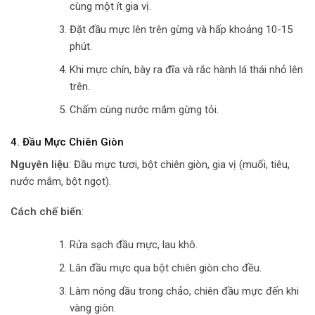
cùng một ít gia vị.
Đặt đầu mực lên trên gừng và hấp khoảng 10-15
phút.
Khi mực chín, bày ra đĩa và rắc hành lá thái nhỏ lên
trên.
Chấm cùng nước mắm gừng tỏi.
4.
Đầu Mực Chiên Giòn
Nguyên liệu
: Đầu mực tươi, bột chiên giòn, gia vị (muối, tiêu,
nước mắm, bột ngọt).
Cách chế biến
:
Rửa sạch đầu mực, lau khô.
Lăn đầu mực qua bột chiên giòn cho đều.
Làm nóng dầu trong chảo, chiên đầu mực đến khi
vàng giòn.