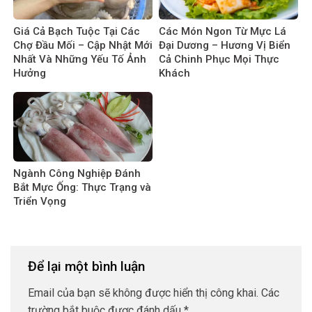
Giá Cả Bạch Tuộc Tại Các
Các Món Ngon Từ Mực Lá
Chợ Đầu Mối – Cập Nhật Mới
Đại Dương – Hương Vị Biển
Nhất Và Những Yếu Tố Ảnh
Cả Chinh Phục Mọi Thực
Hưởng
Khách
Ngành Công Nghiệp Đánh
Bắt Mực Ống: Thực Trạng và
Triển Vọng
Để lại một bình luận
Email của bạn sẽ không được hiển thị công khai.
Các
trường bắt buộc được đánh dấu
*