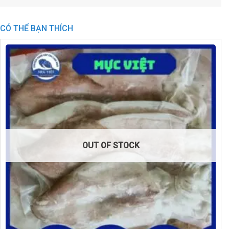
CÓ THỂ BẠN THÍCH
OUT OF STOCK