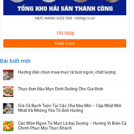
MỰC NANG SIZE 500 -1000gr/con
150.000
₫
Read more
Bài biết mới
Hướng dẫn chọn mua mực lá tươi ngon, chất lượng
Thực Đơn Đầu Mực Dinh Dưỡng Cho Gia Đình
Giá Cả Bạch Tuộc Tại Các Chợ Đầu Mối – Cập Nhật Mới
Nhất Và Những Yếu Tố Ảnh Hưởng
Các Món Ngon Từ Mực Lá Đại Dương – Hương Vị Biển Cả
Chinh Phục Mọi Thực Khách