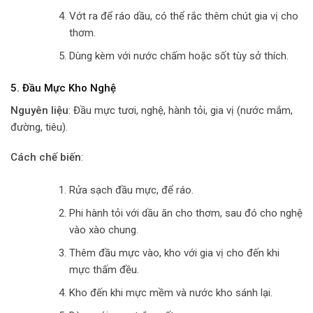
Vớt ra để ráo dầu, có thể rắc thêm chút gia vị cho
thơm.
Dùng kèm với nước chấm hoặc sốt tùy sở thích.
5.
Đầu Mực Kho Nghệ
Nguyên liệu
: Đầu mực tươi, nghệ, hành tỏi, gia vị (nước mắm,
đường, tiêu).
Cách chế biến
:
Rửa sạch đầu mực, để ráo.
Phi hành tỏi với dầu ăn cho thơm, sau đó cho nghệ
vào xào chung.
Thêm đầu mực vào, kho với gia vị cho đến khi
mực thấm đều.
Kho đến khi mực mềm và nước kho sánh lại.