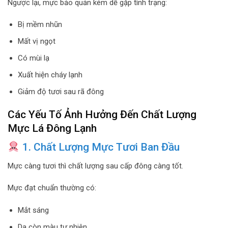
Ngược lại, mực bảo quản kém dễ gặp tình trạng:
Bị mềm nhũn
Mất vị ngọt
Có mùi lạ
Xuất hiện cháy lạnh
Giảm độ tươi sau rã đông
Các Yếu Tố Ảnh Hưởng Đến Chất Lượng
Mực Lá Đông Lạnh
1. Chất Lượng Mực Tươi Ban Đầu
Mực càng tươi thì chất lượng sau cấp đông càng tốt.
Mực đạt chuẩn thường có:
Mắt sáng
Da còn màu tự nhiên