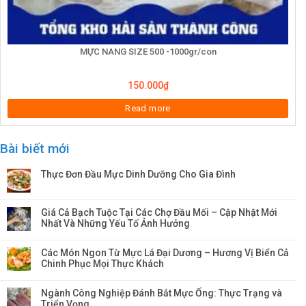
MỰC NANG SIZE 500 -1000gr/con
150.000
₫
Read more
Bài biết mới
Thực Đơn Đầu Mực Dinh Dưỡng Cho Gia Đình
Giá Cả Bạch Tuộc Tại Các Chợ Đầu Mối – Cập Nhật Mới
Nhất Và Những Yếu Tố Ảnh Hưởng
Các Món Ngon Từ Mực Lá Đại Dương – Hương Vị Biển Cả
Chinh Phục Mọi Thực Khách
Ngành Công Nghiệp Đánh Bắt Mực Ống: Thực Trạng và
Triển Vọng