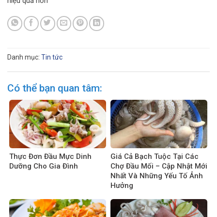
hiệu quả hơn
Danh mục:
Tin tức
Có thể bạn quan tâm:
Thực Đơn Đầu Mực Dinh
Giá Cả Bạch Tuộc Tại Các
Dưỡng Cho Gia Đình
Chợ Đầu Mối – Cập Nhật Mới
Nhất Và Những Yếu Tố Ảnh
Hưởng