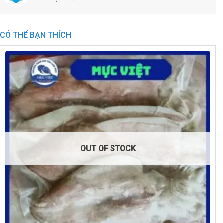
CÓ THỂ BẠN THÍCH
OUT OF STOCK