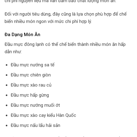
chi phí nguyên liệu mà vẫn đảm bảo chất lượng món ăn.
Đối với người tiêu dùng, đây cũng là lựa chọn phù hợp để chế
biến nhiều món ngon với mức chi phí hợp lý.
Đa Dạng Món Ăn
Đầu mực đông lạnh có thể chế biến thành nhiều món ăn hấp
dẫn như:
Đầu mực nướng sa tế
Đầu mực chiên giòn
Đầu mực xào rau củ
Đầu mực hấp gừng
Đầu mực nướng muối ớt
Đầu mực xào cay kiểu Hàn Quốc
Đầu mực nấu lẩu hải sản