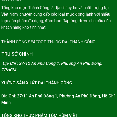
Tổng kho mực Thành Công là địa chỉ uy tín và chất lượng tại
Việt Nam, chuyên cung cấp các loại mực đông lạnh với nhiều
loại sản phẩm đa dạng, đảm bảo đáp ứng được nhu cầu của
khách hàng khó tính nhất.
THÀNH CÔNG SEAFOOD THUỘC ĐẠI THÀNH CÔNG
TRỤ SỞ CHÍNH
Địa Chỉ : 27/12 An Phú Đông 1, Phường An Phú Đông,
TP.HCM
XƯỞNG SẢN XUẤT ĐẠI THÀNH CÔNG
Địa Chỉ: 27/11 An Phú Đông 1, Phường An Phú Đông, Hồ Chí
Minh
TỔNG KHO THỰC PHẨM TÔM HÙM VIỆT