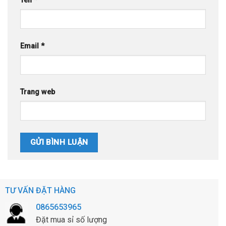
Tên
*
Email
*
Trang web
TƯ VẤN ĐẶT HÀNG
0865653965
Đặt mua sỉ số lượng