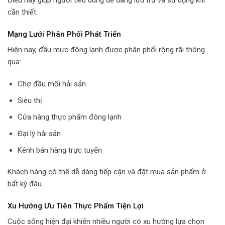
Điều này giúp người tiêu dùng dễ dàng lưu trữ và sử dụng khi
cần thiết.
Mạng Lưới Phân Phối Phát Triển
Hiện nay, đầu mực đông lạnh được phân phối rộng rãi thông
qua:
Chợ đầu mối hải sản
Siêu thị
Cửa hàng thực phẩm đông lạnh
Đại lý hải sản
Kênh bán hàng trực tuyến
Khách hàng có thể dễ dàng tiếp cận và đặt mua sản phẩm ở
bất kỳ đâu.
Xu Hướng Ưu Tiên Thực Phẩm Tiện Lợi
Cuộc sống hiện đại khiến nhiều người có xu hướng lựa chọn