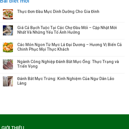
Bài biết mới
Thực Đơn Đầu Mực Dinh Dưỡng Cho Gia Đình
Giá Cả Bạch Tuộc Tại Các Chợ Đầu Mối – Cập Nhật Mới
Nhất Và Những Yếu Tố Ảnh Hưởng
Các Món Ngon Từ Mực Lá Đại Dương – Hương Vị Biển Cả
Chinh Phục Mọi Thực Khách
Ngành Công Nghiệp Đánh Bắt Mực Ống: Thực Trạng và
Triển Vọng
Đánh Bắt Mực Trứng: Kinh Nghiệm Của Ngư Dân Lão
Làng
GIỚI THIỆU