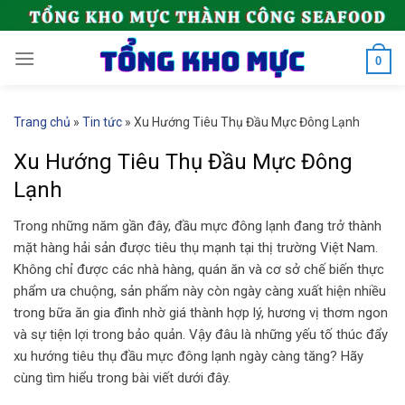
Skip
to
content
0
Trang chủ
»
Tin tức
»
Xu Hướng Tiêu Thụ Đầu Mực Đông Lạnh
Xu Hướng Tiêu Thụ Đầu Mực Đông
Lạnh
Trong những năm gần đây, đầu mực đông lạnh đang trở thành
mặt hàng hải sản được tiêu thụ mạnh tại thị trường Việt Nam.
Không chỉ được các nhà hàng, quán ăn và cơ sở chế biến thực
phẩm ưa chuộng, sản phẩm này còn ngày càng xuất hiện nhiều
trong bữa ăn gia đình nhờ giá thành hợp lý, hương vị thơm ngon
và sự tiện lợi trong bảo quản. Vậy đâu là những yếu tố thúc đẩy
xu hướng tiêu thụ đầu mực đông lạnh ngày càng tăng? Hãy
cùng tìm hiểu trong bài viết dưới đây.