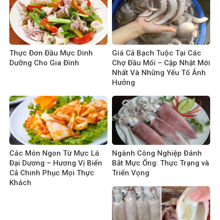
Thực Đơn Đầu Mực Dinh
Giá Cả Bạch Tuộc Tại Các
Dưỡng Cho Gia Đình
Chợ Đầu Mối – Cập Nhật Mới
Nhất Và Những Yếu Tố Ảnh
Hưởng
Các Món Ngon Từ Mực Lá
Ngành Công Nghiệp Đánh
Đại Dương – Hương Vị Biển
Bắt Mực Ống: Thực Trạng và
Cả Chinh Phục Mọi Thực
Triển Vọng
Khách