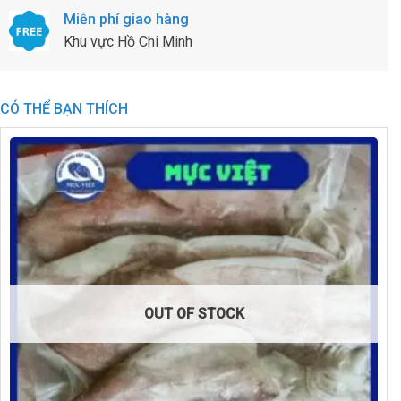
Miễn phí giao hàng
Khu vực Hồ Chi Minh
CÓ THỂ BẠN THÍCH
OUT OF STOCK