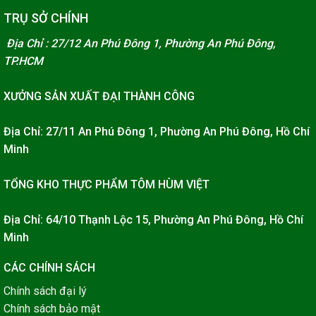
TRỤ SỞ CHÍNH
Địa Chỉ : 27/12 An Phú Đông 1, Phường An Phú Đông,
TP.HCM
XƯỞNG SẢN XUẤT ĐẠI THÀNH CÔNG
Địa Chỉ: 27/11 An Phú Đông 1, Phường An Phú Đông, Hồ Chí
Minh
TỔNG KHO THỰC PHẨM TÔM HÙM VIỆT
Địa Chỉ: 64/10 Thạnh Lộc 15, Phường An Phú Đông, Hồ Chí
Minh
CÁC CHÍNH SÁCH
Chính sách đại lý
Chính sách bảo mật