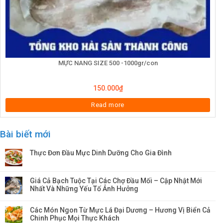
MỰC NANG SIZE 500 -1000gr/con
150.000
₫
Read more
Bài biết mới
Thực Đơn Đầu Mực Dinh Dưỡng Cho Gia Đình
Giá Cả Bạch Tuộc Tại Các Chợ Đầu Mối – Cập Nhật Mới
Nhất Và Những Yếu Tố Ảnh Hưởng
Các Món Ngon Từ Mực Lá Đại Dương – Hương Vị Biển Cả
Chinh Phục Mọi Thực Khách