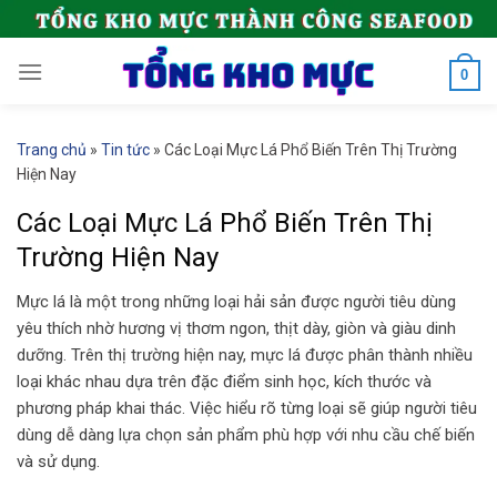
Skip
to
content
0
Trang chủ
»
Tin tức
»
Các Loại Mực Lá Phổ Biến Trên Thị Trường
Hiện Nay
Các Loại Mực Lá Phổ Biến Trên Thị
Trường Hiện Nay
Mực lá là một trong những loại hải sản được người tiêu dùng
yêu thích nhờ hương vị thơm ngon, thịt dày, giòn và giàu dinh
dưỡng. Trên thị trường hiện nay, mực lá được phân thành nhiều
loại khác nhau dựa trên đặc điểm sinh học, kích thước và
phương pháp khai thác. Việc hiểu rõ từng loại sẽ giúp người tiêu
dùng dễ dàng lựa chọn sản phẩm phù hợp với nhu cầu chế biến
và sử dụng.