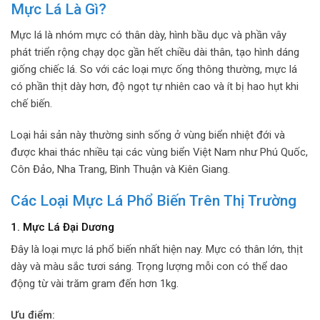
Mực Lá Là Gì?
Mực lá là nhóm mực có thân dày, hình bầu dục và phần vây
phát triển rộng chạy dọc gần hết chiều dài thân, tạo hình dáng
giống chiếc lá. So với các loại mực ống thông thường, mực lá
có phần thịt dày hơn, độ ngọt tự nhiên cao và ít bị hao hụt khi
chế biến.
Loại hải sản này thường sinh sống ở vùng biển nhiệt đới và
được khai thác nhiều tại các vùng biển Việt Nam như Phú Quốc,
Côn Đảo, Nha Trang, Bình Thuận và Kiên Giang.
Các Loại Mực Lá Phổ Biến Trên Thị Trường
1. Mực Lá Đại Dương
Đây là loại mực lá phổ biến nhất hiện nay. Mực có thân lớn, thịt
dày và màu sắc tươi sáng. Trọng lượng mỗi con có thể dao
động từ vài trăm gram đến hơn 1kg.
Ưu điểm: