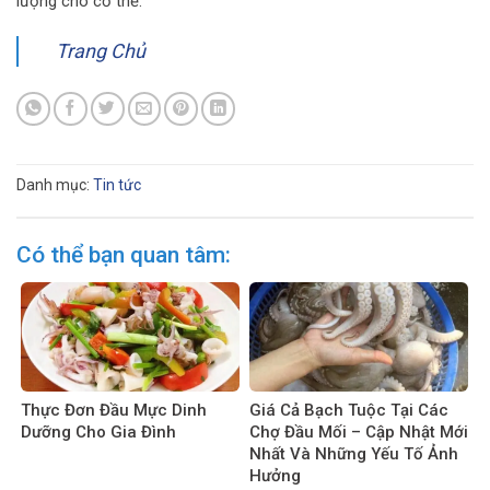
lượng cho cơ thể.
Trang Chủ
Danh mục:
Tin tức
Có thể bạn quan tâm:
Thực Đơn Đầu Mực Dinh
Giá Cả Bạch Tuộc Tại Các
Dưỡng Cho Gia Đình
Chợ Đầu Mối – Cập Nhật Mới
Nhất Và Những Yếu Tố Ảnh
Hưởng