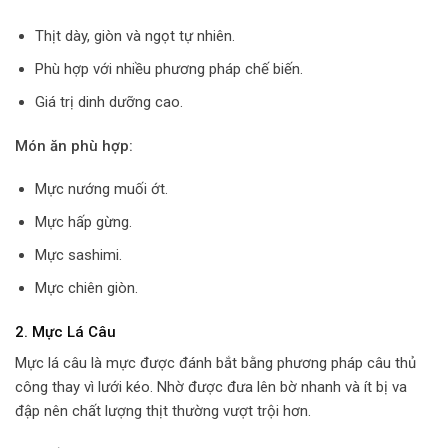
Thịt dày, giòn và ngọt tự nhiên.
Phù hợp với nhiều phương pháp chế biến.
Giá trị dinh dưỡng cao.
Món ăn phù hợp:
Mực nướng muối ớt.
Mực hấp gừng.
Mực sashimi.
Mực chiên giòn.
2. Mực Lá Câu
Mực lá câu là mực được đánh bắt bằng phương pháp câu thủ
công thay vì lưới kéo. Nhờ được đưa lên bờ nhanh và ít bị va
đập nên chất lượng thịt thường vượt trội hơn.