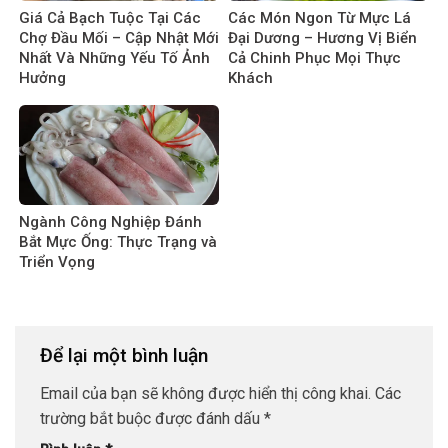
Giá Cả Bạch Tuộc Tại Các
Các Món Ngon Từ Mực Lá
Chợ Đầu Mối – Cập Nhật Mới
Đại Dương – Hương Vị Biển
Nhất Và Những Yếu Tố Ảnh
Cả Chinh Phục Mọi Thực
Hưởng
Khách
Ngành Công Nghiệp Đánh
Bắt Mực Ống: Thực Trạng và
Triển Vọng
Để lại một bình luận
Email của bạn sẽ không được hiển thị công khai.
Các
trường bắt buộc được đánh dấu
*