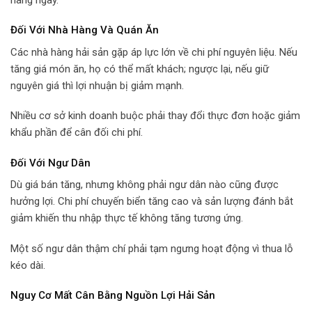
Đối Với Nhà Hàng Và Quán Ăn
Các nhà hàng hải sản gặp áp lực lớn về chi phí nguyên liệu. Nếu
tăng giá món ăn, họ có thể mất khách; ngược lại, nếu giữ
nguyên giá thì lợi nhuận bị giảm mạnh.
Nhiều cơ sở kinh doanh buộc phải thay đổi thực đơn hoặc giảm
khẩu phần để cân đối chi phí.
Đối Với Ngư Dân
Dù giá bán tăng, nhưng không phải ngư dân nào cũng được
hưởng lợi. Chi phí chuyến biển tăng cao và sản lượng đánh bắt
giảm khiến thu nhập thực tế không tăng tương ứng.
Một số ngư dân thậm chí phải tạm ngưng hoạt động vì thua lỗ
kéo dài.
Nguy Cơ Mất Cân Bằng Nguồn Lợi Hải Sản