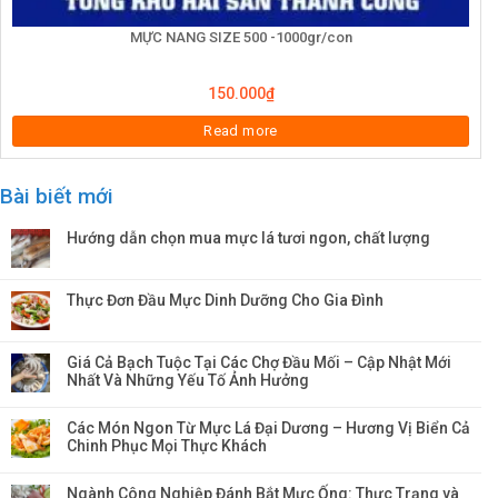
MỰC NANG SIZE 500 -1000gr/con
150.000
₫
Read more
Bài biết mới
Hướng dẫn chọn mua mực lá tươi ngon, chất lượng
Thực Đơn Đầu Mực Dinh Dưỡng Cho Gia Đình
Giá Cả Bạch Tuộc Tại Các Chợ Đầu Mối – Cập Nhật Mới
Nhất Và Những Yếu Tố Ảnh Hưởng
Các Món Ngon Từ Mực Lá Đại Dương – Hương Vị Biển Cả
Chinh Phục Mọi Thực Khách
Ngành Công Nghiệp Đánh Bắt Mực Ống: Thực Trạng và