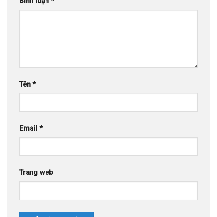
Bình luận
*
Tên
*
Email
*
Trang web