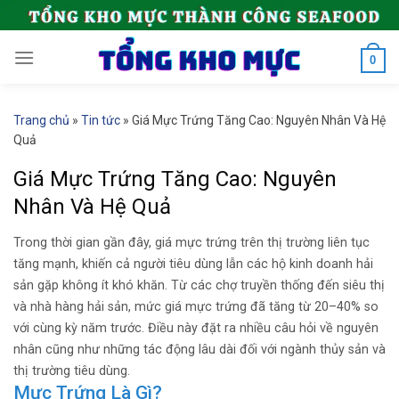
Skip
to
content
0
Trang chủ
»
Tin tức
»
Giá Mực Trứng Tăng Cao: Nguyên Nhân Và Hệ
Quả
Giá Mực Trứng Tăng Cao: Nguyên
Nhân Và Hệ Quả
Trong thời gian gần đây, giá mực trứng trên thị trường liên tục
tăng mạnh, khiến cả người tiêu dùng lẫn các hộ kinh doanh hải
sản gặp không ít khó khăn. Từ các chợ truyền thống đến siêu thị
và nhà hàng hải sản, mức giá mực trứng đã tăng từ 20–40% so
với cùng kỳ năm trước. Điều này đặt ra nhiều câu hỏi về nguyên
nhân cũng như những tác động lâu dài đối với ngành thủy sản và
thị trường tiêu dùng.
Mực Trứng Là Gì?