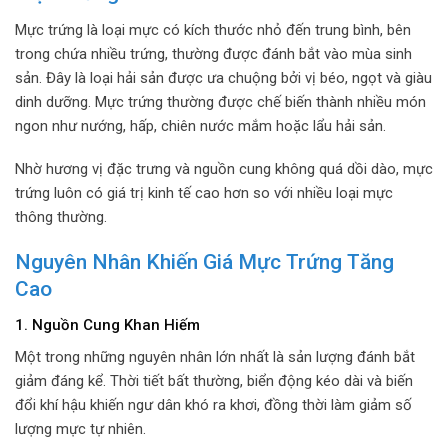
Mực trứng là loại mực có kích thước nhỏ đến trung bình, bên
trong chứa nhiều trứng, thường được đánh bắt vào mùa sinh
sản. Đây là loại hải sản được ưa chuộng bởi vị béo, ngọt và giàu
dinh dưỡng. Mực trứng thường được chế biến thành nhiều món
ngon như nướng, hấp, chiên nước mắm hoặc lẩu hải sản.
Nhờ hương vị đặc trưng và nguồn cung không quá dồi dào, mực
trứng luôn có giá trị kinh tế cao hơn so với nhiều loại mực
thông thường.
Nguyên Nhân Khiến Giá Mực Trứng Tăng
Cao
1. Nguồn Cung Khan Hiếm
Một trong những nguyên nhân lớn nhất là sản lượng đánh bắt
giảm đáng kể. Thời tiết bất thường, biển động kéo dài và biến
đổi khí hậu khiến ngư dân khó ra khơi, đồng thời làm giảm số
lượng mực tự nhiên.