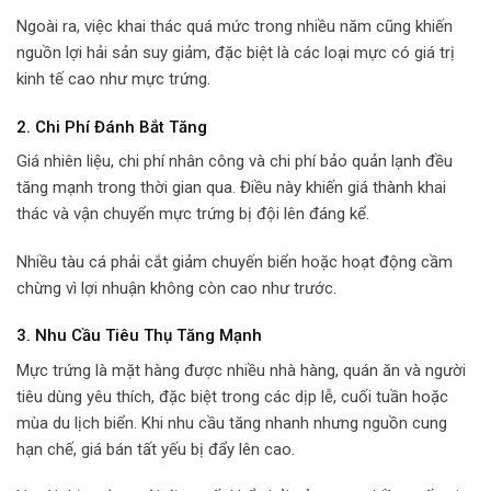
Ngoài ra, việc khai thác quá mức trong nhiều năm cũng khiến
nguồn lợi hải sản suy giảm, đặc biệt là các loại mực có giá trị
kinh tế cao như mực trứng.
2. Chi Phí Đánh Bắt Tăng
Giá nhiên liệu, chi phí nhân công và chi phí bảo quản lạnh đều
tăng mạnh trong thời gian qua. Điều này khiến giá thành khai
thác và vận chuyển mực trứng bị đội lên đáng kể.
Nhiều tàu cá phải cắt giảm chuyến biển hoặc hoạt động cầm
chừng vì lợi nhuận không còn cao như trước.
3. Nhu Cầu Tiêu Thụ Tăng Mạnh
Mực trứng là mặt hàng được nhiều nhà hàng, quán ăn và người
tiêu dùng yêu thích, đặc biệt trong các dịp lễ, cuối tuần hoặc
mùa du lịch biển. Khi nhu cầu tăng nhanh nhưng nguồn cung
hạn chế, giá bán tất yếu bị đẩy lên cao.