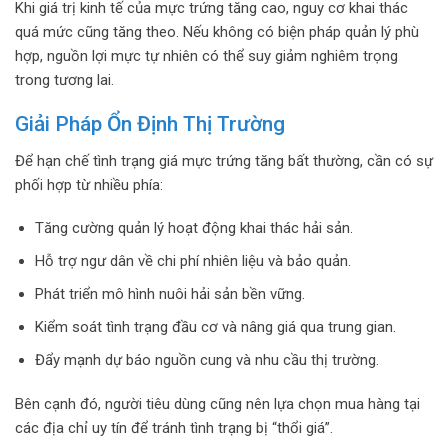
Khi giá trị kinh tế của mực trứng tăng cao, nguy cơ khai thác
quá mức cũng tăng theo. Nếu không có biện pháp quản lý phù
hợp, nguồn lợi mực tự nhiên có thể suy giảm nghiêm trọng
trong tương lai.
Giải Pháp Ổn Định Thị Trường
Để hạn chế tình trạng giá mực trứng tăng bất thường, cần có sự
phối hợp từ nhiều phía:
Tăng cường quản lý hoạt động khai thác hải sản.
Hỗ trợ ngư dân về chi phí nhiên liệu và bảo quản.
Phát triển mô hình nuôi hải sản bền vững.
Kiểm soát tình trạng đầu cơ và nâng giá qua trung gian.
Đẩy mạnh dự báo nguồn cung và nhu cầu thị trường.
Bên cạnh đó, người tiêu dùng cũng nên lựa chọn mua hàng tại
các địa chỉ uy tín để tránh tình trạng bị “thổi giá”.