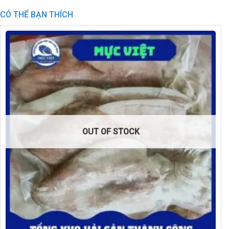
CÓ THỂ BẠN THÍCH
OUT OF STOCK