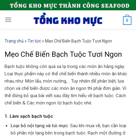
Skip
to
content
0
Trang chủ
»
Tin tức
»
Mẹo Chế Biến Bạch Tuộc Tươi Ngon
Mẹo Chế Biến Bạch Tuộc Tươi Ngon
Bạch tuộc không còn quá xa lạ trong các món ăn hằng ngày.
Loại thực phẩm này có thể chế biến thành nhiều món ăn khác
nhau như: Món lẩu, món nướng,… Tuy nhiên để phân biệt, lựa
chọn và chế biến được các món ăn ngon thì phải đơn giản. Vì
thế đừng bỏ qua bài viết sau đây tìm hiểu về bạch tuộc. Cách
chế biến & Các món ngon từ bạch tuộc nhé.
1.
Làm sạch bạch tuộc
Loại bỏ nội tạng và túi mực
: Sau khi mua về, bạn cần loại
bỏ phần nội tạng bên trong bạch tuộc. Rạch một đường ở