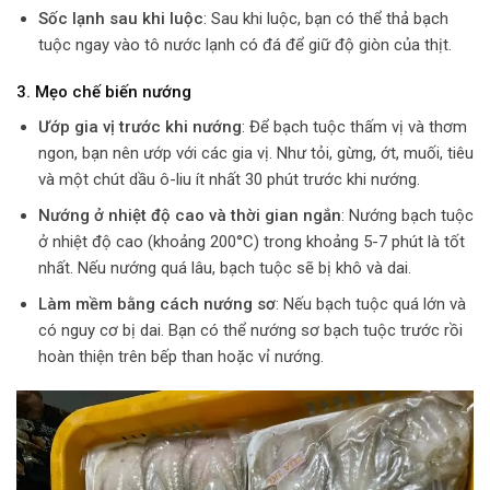
Sốc lạnh sau khi luộc
: Sau khi luộc, bạn có thể thả bạch
tuộc ngay vào tô nước lạnh có đá để giữ độ giòn của thịt.
3.
Mẹo chế biến nướng
Ướp gia vị trước khi nướng
: Để bạch tuộc thấm vị và thơm
ngon, bạn nên ướp với các gia vị. Như tỏi, gừng, ớt, muối, tiêu
và một chút dầu ô-liu ít nhất 30 phút trước khi nướng.
Nướng ở nhiệt độ cao và thời gian ngắn
: Nướng bạch tuộc
ở nhiệt độ cao (khoảng 200°C) trong khoảng 5-7 phút là tốt
nhất. Nếu nướng quá lâu, bạch tuộc sẽ bị khô và dai.
Làm mềm bằng cách nướng sơ
: Nếu bạch tuộc quá lớn và
có nguy cơ bị dai. Bạn có thể nướng sơ bạch tuộc trước rồi
hoàn thiện trên bếp than hoặc vỉ nướng.