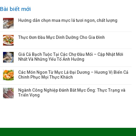
Bài biết mới
Hướng dẫn chọn mua mực lá tươi ngon, chất lượng
Thực Đơn Đầu Mực Dinh Dưỡng Cho Gia Đình
Giá Cả Bạch Tuộc Tại Các Chợ Đầu Mối – Cập Nhật Mới
Nhất Và Những Yếu Tố Ảnh Hưởng
Các Món Ngon Từ Mực Lá Đại Dương – Hương Vị Biển Cả
Chinh Phục Mọi Thực Khách
Ngành Công Nghiệp Đánh Bắt Mực Ống: Thực Trạng và
Triển Vọng