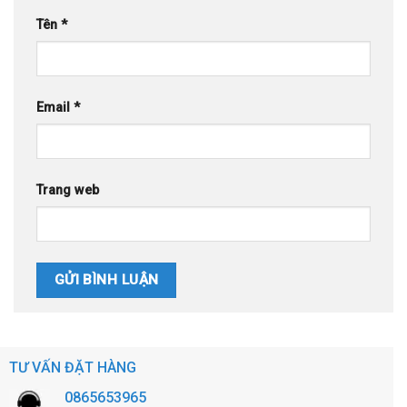
Tên
*
Email
*
Trang web
TƯ VẤN ĐẶT HÀNG
0865653965