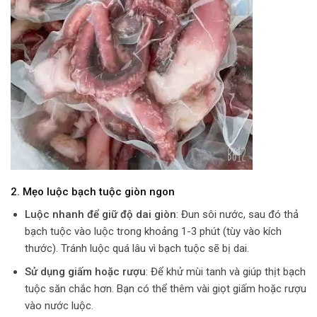
2.
Mẹo luộc bạch tuộc giòn ngon
Luộc nhanh để giữ độ dai giòn
: Đun sôi nước, sau đó thả
bạch tuộc vào luộc trong khoảng 1-3 phút (tùy vào kích
thước). Tránh luộc quá lâu vì bạch tuộc sẽ bị dai.
Sử dụng giấm hoặc rượu
: Để khử mùi tanh và giúp thịt bạch
tuộc săn chắc hơn. Bạn có thể thêm vài giọt giấm hoặc rượu
vào nước luộc.