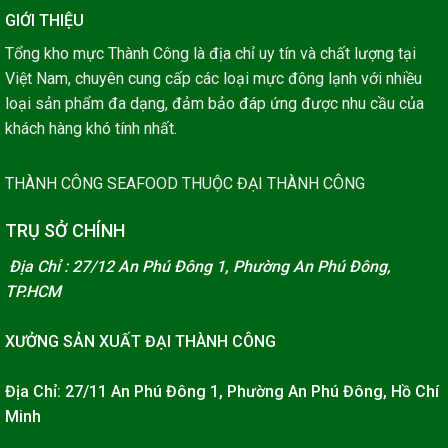
GIỚI THIỆU
Tổng kho mực Thành Công là địa chỉ uy tín và chất lượng tại
Việt Nam, chuyên cung cấp các loại mực đông lạnh với nhiều
loại sản phẩm đa dạng, đảm bảo đáp ứng được nhu cầu của
khách hàng khó tính nhất.
THÀNH CÔNG SEAFOOD THUỘC ĐẠI THÀNH CÔNG
TRỤ SỞ CHÍNH
Địa Chỉ : 27/12 An Phú Đông 1, Phường An Phú Đông,
TP.HCM
XƯỞNG SẢN XUẤT ĐẠI THÀNH CÔNG
Địa Chỉ: 27/11 An Phú Đông 1, Phường An Phú Đông, Hồ Chí
Minh