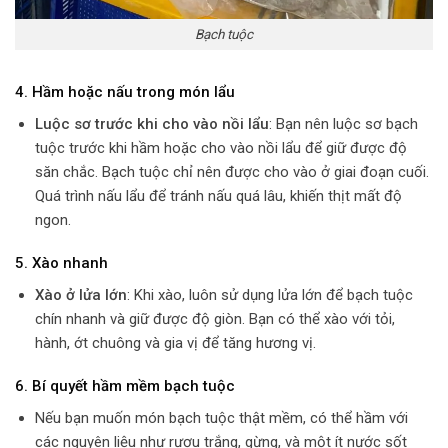
Bạch tuộc
4.
Hầm hoặc nấu trong món lẩu
Luộc sơ trước khi cho vào nồi lẩu
: Bạn nên luộc sơ bạch
tuộc trước khi hầm hoặc cho vào nồi lẩu để giữ được độ
săn chắc. Bạch tuộc chỉ nên được cho vào ở giai đoạn cuối.
Quá trình nấu lẩu để tránh nấu quá lâu, khiến thịt mất độ
ngon.
5.
Xào nhanh
Xào ở lửa lớn
: Khi xào, luôn sử dụng lửa lớn để bạch tuộc
chín nhanh và giữ được độ giòn. Bạn có thể xào với tỏi,
hành, ớt chuông và gia vị để tăng hương vị.
6.
Bí quyết hầm mềm bạch tuộc
Nếu bạn muốn món bạch tuộc thật mềm, có thể hầm với
các nguyên liệu như rượu trắng, gừng, và một ít nước sốt