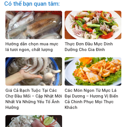
Có thể bạn quan tâm:
Hướng dẫn chọn mua mực
Thực Đơn Đầu Mực Dinh
lá tươi ngon, chất lượng
Dưỡng Cho Gia Đình
Giá Cả Bạch Tuộc Tại Các
Các Món Ngon Từ Mực Lá
Chợ Đầu Mối – Cập Nhật Mới
Đại Dương – Hương Vị Biển
Nhất Và Những Yếu Tố Ảnh
Cả Chinh Phục Mọi Thực
Hưởng
Khách