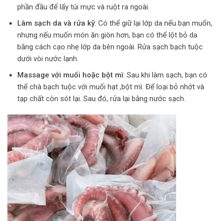
phần đầu để lấy túi mực và ruột ra ngoài.
Làm sạch da và rửa kỹ
: Có thể giữ lại lớp da nếu bạn muốn,
nhưng nếu muốn món ăn giòn hơn, bạn có thể lột bỏ da
bằng cách cạo nhẹ lớp da bên ngoài. Rửa sạch bạch tuộc
dưới vòi nước lạnh.
Massage với muối hoặc bột mì
: Sau khi làm sạch, bạn có
thể chà bạch tuộc với muối hạt ,bột mì. Để loại bỏ nhớt và
tạp chất còn sót lại. Sau đó, rửa lại bằng nước sạch.